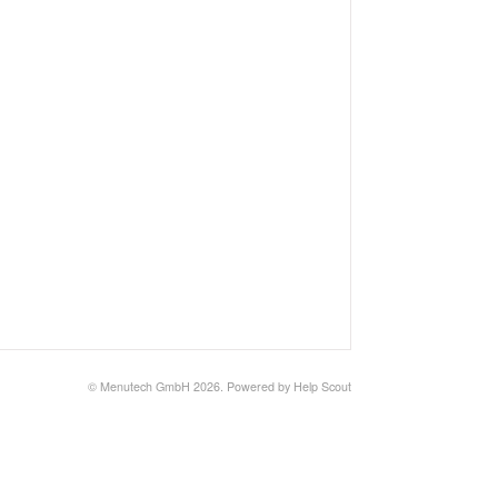
©
Menutech GmbH
2026.
Powered by
Help Scout