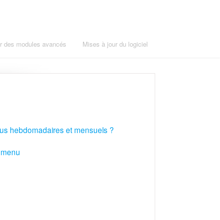
er des modules avancés
Mises à jour du logiciel
nus hebdomadaires et mensuels ?
e menu