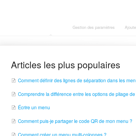
Premiers pas
Gestion des paramètres
Ajout
Articles les plus populaires
Comment définir des lignes de séparation dans les me
Comprendre la différence entre les options de pliage d
Écrire un menu
Comment puis-je partager le code QR de mon menu ?
Comment créer un menu multi-colonnes ?