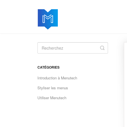
Toggle
Search
CATÉGORIES
Introduction à Menutech
Styliser les menus
Utiliser Menutech