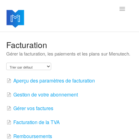
Toggle
Navigatio
Premiers pas
Facturation
Gérer la facturation, les paiements et les plans sur Menutech.
Gestion des paramètres
Ajouter des modules avancés
Aperçu des paramètres de facturation
Mises à jour du logiciel
Gestion de votre abonnement
Gérer vos factures
Facturation de la TVA
Remboursements